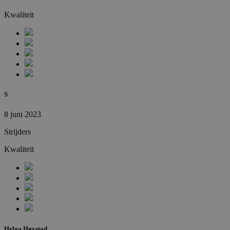
Kwaliteit
S
8 juni 2023
Strijders
Kwaliteit
Helga Høystad