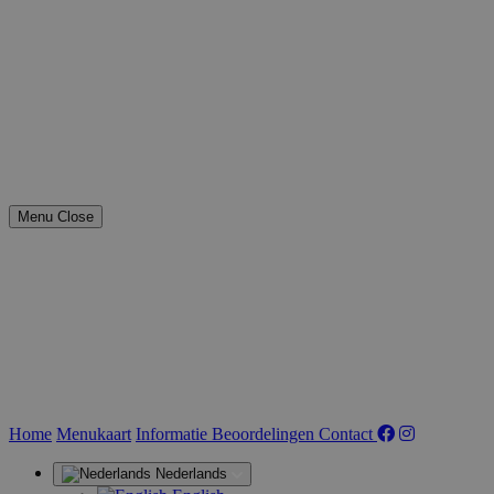
Menu
Close
(huidige)
Home
Menukaart
Informatie
Beoordelingen
Contact
Nederlands