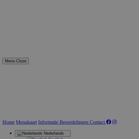
Menu
Close
(huidige)
Home
Menukaart
Informatie
Beoordelingen
Contact
Nederlands